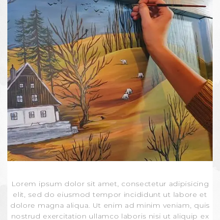
Lorem ipsum dolor sit amet, consectetur adipisicing
elit, sed do eiusmod tempor incididunt ut labore et
dolore magna aliqua. Ut enim ad minim veniam, quis
nostrud exercitation ullamco laboris nisi ut aliquip ex