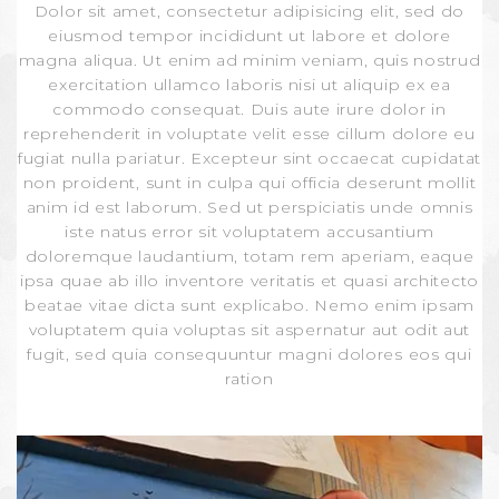
Dolor sit amet, consectetur adipisicing elit, sed do
eiusmod tempor incididunt ut labore et dolore
magna aliqua. Ut enim ad minim veniam, quis nostrud
exercitation ullamco laboris nisi ut aliquip ex ea
commodo consequat. Duis aute irure dolor in
reprehenderit in voluptate velit esse cillum dolore eu
fugiat nulla pariatur. Excepteur sint occaecat cupidatat
non proident, sunt in culpa qui officia deserunt mollit
anim id est laborum. Sed ut perspiciatis unde omnis
iste natus error sit voluptatem accusantium
doloremque laudantium, totam rem aperiam, eaque
ipsa quae ab illo inventore veritatis et quasi architecto
beatae vitae dicta sunt explicabo. Nemo enim ipsam
voluptatem quia voluptas sit aspernatur aut odit aut
fugit, sed quia consequuntur magni dolores eos qui
ration