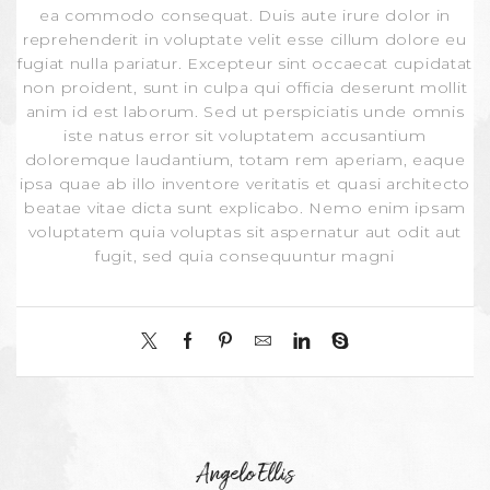
ea commodo consequat. Duis aute irure dolor in
reprehenderit in voluptate velit esse cillum dolore eu
fugiat nulla pariatur. Excepteur sint occaecat cupidatat
non proident, sunt in culpa qui officia deserunt mollit
anim id est laborum. Sed ut perspiciatis unde omnis
iste natus error sit voluptatem accusantium
doloremque laudantium, totam rem aperiam, eaque
ipsa quae ab illo inventore veritatis et quasi architecto
beatae vitae dicta sunt explicabo. Nemo enim ipsam
voluptatem quia voluptas sit aspernatur aut odit aut
fugit, sed quia consequuntur magni
Angelo Ellis