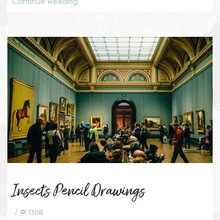
Continue Reading
Insects Pencil Drawings
/
1308