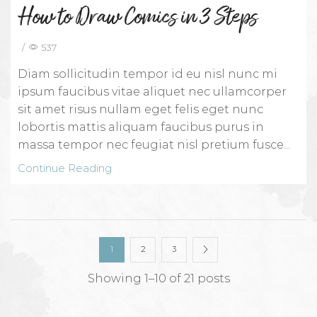
How to Draw Comics in 3 Steps
/
537
Diam sollicitudin tempor id eu nisl nunc mi
ipsum faucibus vitae aliquet nec ullamcorper
sit amet risus nullam eget felis eget nunc
lobortis mattis aliquam faucibus purus in
massa tempor nec feugiat nisl pretium fusce...
Continue Reading
1
2
3
Showing 1–10 of 21 posts