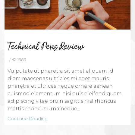
Technical Pens Review
/
1383
Vulputate ut pharetra sit amet aliquam id
diam maecenas ultricies mi eget mauris
pharetra et ultrices neque ornare aenean
euismod elementum nisi quis eleifend quam
adipiscing vitae proin sagittis nisl rhoncus
mattis rhoncus urna neque...
Continue Reading