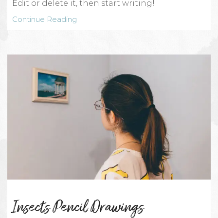
Edit or delete it, then start writing!
Continue Reading
Insects Pencil Drawings