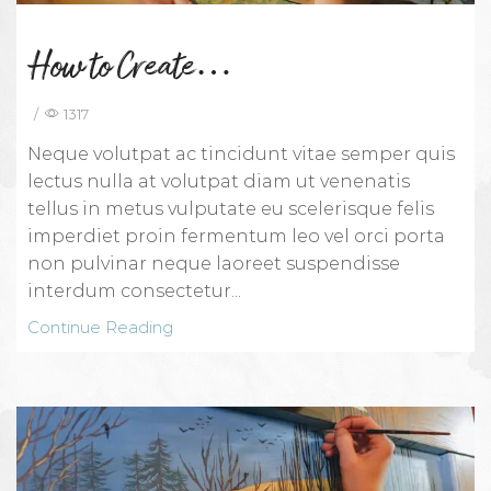
How to Create…
/
1317
Neque volutpat ac tincidunt vitae semper quis
lectus nulla at volutpat diam ut venenatis
tellus in metus vulputate eu scelerisque felis
imperdiet proin fermentum leo vel orci porta
non pulvinar neque laoreet suspendisse
interdum consectetur...
Continue Reading