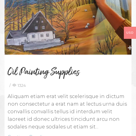
USD
Oil Painting Supplies
/
1324
Aliquam etiam erat velit scelerisque in dictum
non consectetur a erat nam at lectus urna duis
convallis convallis tellus id interdum velit
laoreet id donec ultrices tincidunt arcu non
sodales neque sodales ut etiam sit...