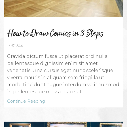
How to Draw Comics in 3 Steps
/
544
Gravida dictum fusce ut placerat orci nulla
pellentesque dignissim enim sit amet
venenatis urna cursus eget nunc scelerisque
viverra mauris in aliquam sem fringilla ut
morbi tincidunt augue interdum velit euismod
in pellentesque massa placerat...
Continue Reading