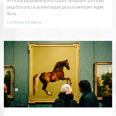
in nulla posuere sollicitudin aliquam ultrices
sagittis orci a scelerisque purus semper eget
duis...
Continue Reading