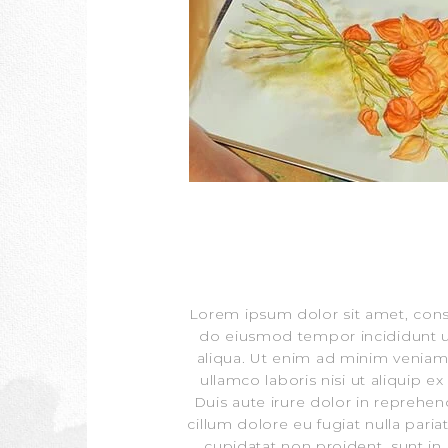
Lorem ipsum dolor sit amet, conse
do eiusmod tempor incididunt u
aliqua. Ut enim ad minim veniam,
ullamco laboris nisi ut aliquip
Duis aute irure dolor in reprehend
cillum dolore eu fugiat nulla pari
cupidatat non proident, sunt in 