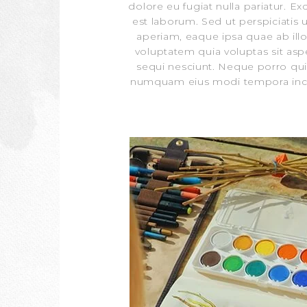
dolore eu fugiat nulla pariatur. E
est laborum. Sed ut perspiciati
aperiam, eaque ipsa quae ab illo
voluptatem quia voluptas sit asp
sequi nesciunt. Neque porro quis
numquam eius modi tempora inci