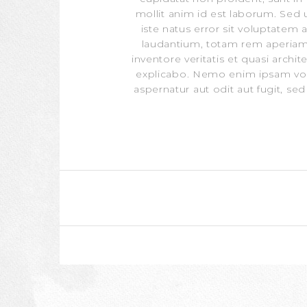
mollit anim id est laborum. Sed 
iste natus error sit voluptate
laudantium, totam rem aperiam,
inventore veritatis et quasi archit
explicabo. Nemo enim ipsam vol
aspernatur aut odit aut fugit, s